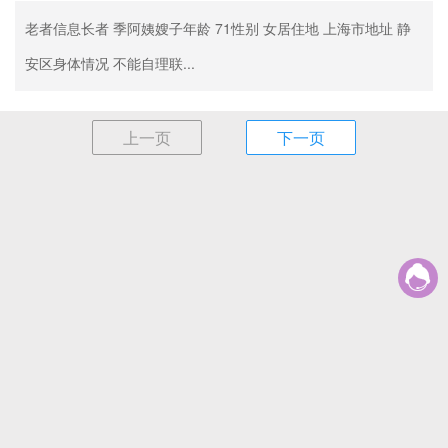
老者信息长者 季阿姨嫂子年龄 71性别 女居住地 上海市地址 静
安区身体情况 不能自理联...
上一页
下一页
