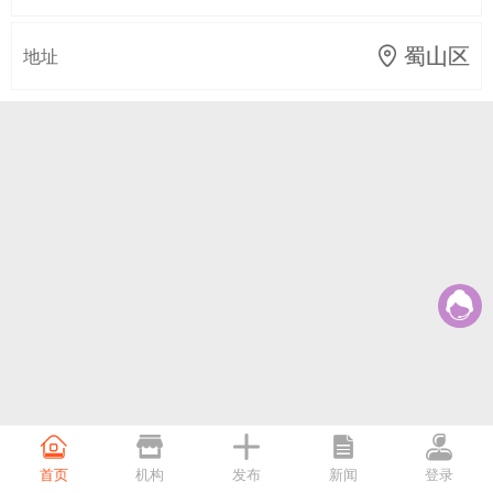
地址
 蜀山区






首页
机构
发布
新闻
登录