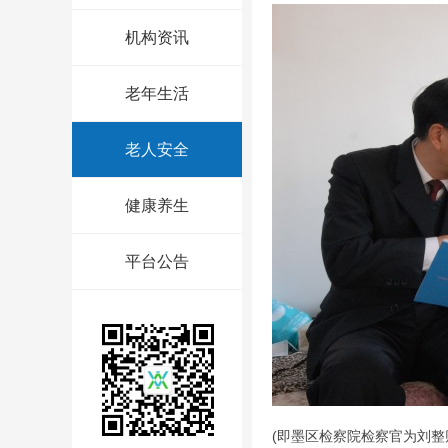
机构资讯
老年生活
老人安全
健康养生
平台公告
(即墨区检察院检察官为刘整