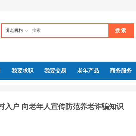
搜 索
养老机构
聘
我要求职
我要交易
老年产品
商务服务
村入户 向老年人宣传防范养老诈骗知识