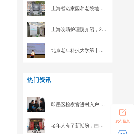
上海耆诺家园养老院地址，预约参观地址及最新收费标准
上海晚晴护理院介绍，2024上海临终关怀护理院推荐
北京老年科技大学第十二期教学活动成功举办——老年人如何合理用药？
热门资讯
即墨区检察官进村入户 向老年人宣传防范养老诈骗知识
发布信息
老年人有了新期盼，曲阜鲁城街道让“医康养”走出新路子