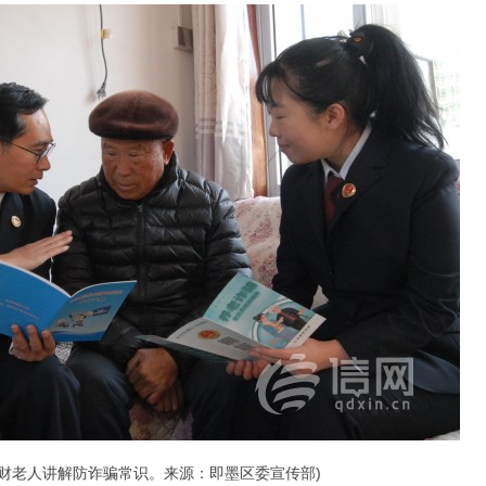
财老人讲解防诈骗常识。来源：即墨区委宣传部)