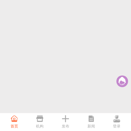






首页
机构
发布
新闻
登录