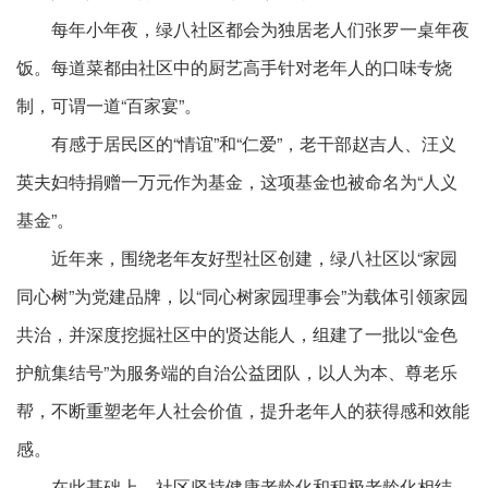
每年小年夜，绿八社区都会为独居老人们张罗一桌年夜
饭。每道菜都由社区中的厨艺高手针对老年人的口味专烧
制，可谓一道“百家宴”。
有感于居民区的“情谊”和“仁爱”，老干部赵吉人、汪义
英夫妇特捐赠一万元作为基金，这项基金也被命名为“人义
基金”。
近年来，围绕老年友好型社区创建，绿八社区以“家园
同心树”为党建品牌，以“同心树家园理事会”为载体引领家园
共治，并深度挖掘社区中的贤达能人，组建了一批以“金色
护航集结号”为服务端的自治公益团队，以人为本、尊老乐
帮，不断重塑老年人社会价值，提升老年人的获得感和效能
感。
在此基础上，社区坚持健康老龄化和积极老龄化相结