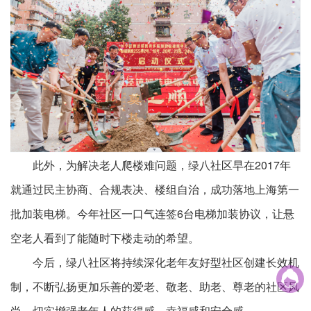
此外，为解决老人爬楼难问题，绿八社区早在2017年
就通过民主协商、合规表决、楼组自治，成功落地上海第一
批加装电梯。今年社区一口气连签6台电梯加装协议，让悬
空老人看到了能随时下楼走动的希望。
今后，绿八社区将持续深化老年友好型社区创建长效机

制，不断弘扬更加乐善的爱老、敬老、助老、尊老的社区风
尚，切实增强老年人的获得感、幸福感和安全感。