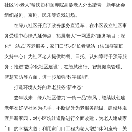
社区“小老人”帮扶协和颐养院高龄老人外出踏青，新年还会
组织越剧、京剧、民乐等送戏进场。
在绿八社区开启了政务服务直通车，在小区设立社区事
务受理中心绿八延伸点，拓展老人“一网通办”服务项目；深
化“一站式”养老服务，家门口“乐松”长者驿站（认知症家庭
支持中心）为社区老人提供助餐、日托、认知障碍干预等服
务；推进“数字化社区建设”，在智慧出行、智慧健康管理、
智慧安防等方面，进一步加强“数字赋能”。
打造环境友好的养老服务“新生态”
去年以来，绿八社区借力“一街一品”东风，继续以创建
老年友好型社区为抓手，不断提升为老服务能级。建设环境
宜居新家园，对小区坑洼道路进行全面改建，为老人建成家
门口的幸福大道；利用家门口工程为老人增加休闲座椅；关