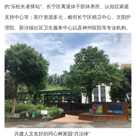
的“乐松长者驿站”、长宁区离退休干部休养所、认知症家庭
支持中心等；医疗资源多元，毗邻长宁区精卫中心、文阳护
理院、新泾镇社区卫生服务中心以及神州医院等专业机构。
共建人文友好的同心树家园“共治体”